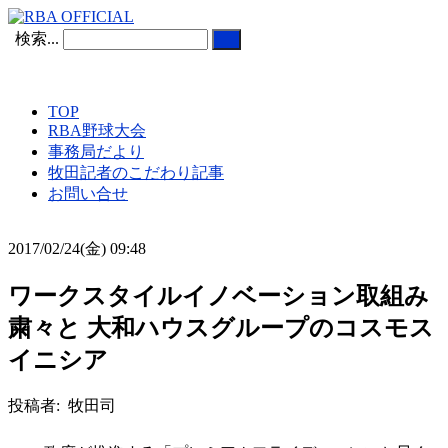
検索...
TOP
RBA野球大会
事務局だより
牧田記者のこだわり記事
お問い合せ
2017/02/24(金) 09:48
ワークスタイルイノベーション取組み
粛々と 大和ハウスグループのコスモス
イニシア
投稿者: 牧田司