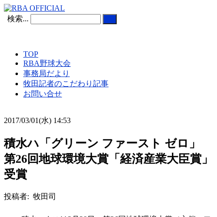
検索...
TOP
RBA野球大会
事務局だより
牧田記者のこだわり記事
お問い合せ
2017/03/01(水) 14:53
積水ハ「グリーン ファースト ゼロ」
第26回地球環境大賞「経済産業大臣賞」
受賞
投稿者: 牧田司