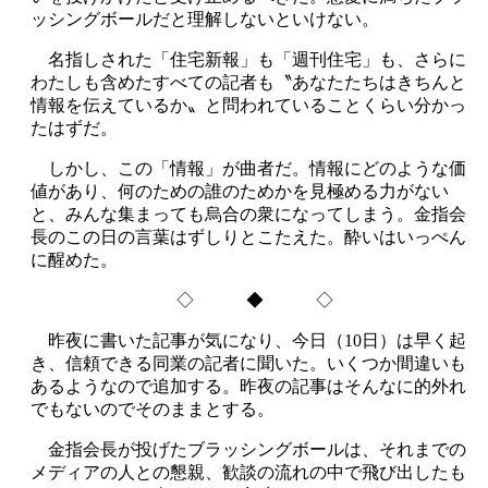
ッシングボールだと理解しないといけない。
名指しされた「住宅新報」も「週刊住宅」も、さらに
わたしも含めたすべての記者も〝あなたたちはきちんと
情報を伝えているか〟と問われていることくらい分かっ
たはずだ。
しかし、この「情報」が曲者だ。情報にどのような価
値があり、何のための誰のためかを見極める力がない
と、みんな集まっても烏合の衆になってしまう。金指会
長のこの日の言葉はずしりとこたえた。酔いはいっぺん
に醒めた。
◇ ◆ ◇
昨夜に書いた記事が気になり、今日（10日）は早く起
き、信頼できる同業の記者に聞いた。いくつか間違いも
あるようなので追加する。昨夜の記事はそんなに的外れ
でもないのでそのままとする。
金指会長が投げたブラッシングボールは、それまでの
メディアの人との懇親、歓談の流れの中で飛び出したも