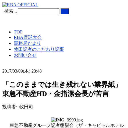
検索...
TOP
RBA野球大会
事務局だより
牧田記者のこだわり記事
お問い合せ
2017/03/09(木) 23:48
「このままでは生き残れない業界紙」
東急不動産HD・金指潔会長が苦言
投稿者: 牧田司
東急不動産グループ記者懇親会（ザ・キャピトルホテル