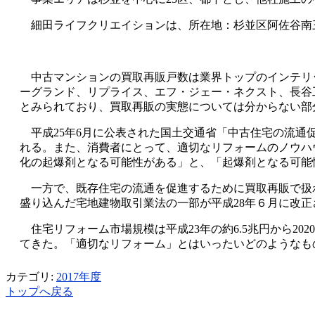
細田ライフクリエイションは、所在地：杉並区阿佐谷南三丁目
中古マンションの買取再販戸数は業界トップのインテリッ
ーグランド、リプライス、エフ・ジェー・ネクスト、長谷
とみられており、買取再販の実態については分からない部
平成25年6月に公表された国土交通省「中古住宅の流通
れる。また、消費者にとって、適切なリフォームのノウハ
化の起爆剤となる可能性がある」と、「起爆剤となる可能
一方で、既存住宅の流通を促進するために買取再販で扱わ
盛り込んだ宅地建物取引業法の一部が平成28年６月に改正
住宅リフォーム市場規模は平成23年の約6.5兆円から2
てきた。「適切なリフォーム」とはいったいどのようなも
カテゴリ:
2017年度
トップへ戻る