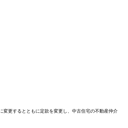
に変更するとともに定款を変更し、中古住宅の不動産仲介