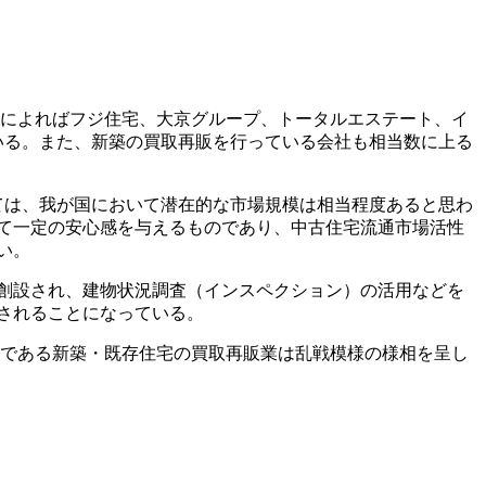
査によればフジ住宅、大京グループ、トータルエステート、イ
いる。また、新築の買取再販を行っている会社も相当数に上る
ては、我が国において潜在的な市場規模は相当程度あると思わ
て一定の安心感を与えるものであり、中古住宅流通市場活性
い。
創設され、建物状況調査（インスペクション）の活用などを
行されることになっている。
分野である新築・既存住宅の買取再販業は乱戦模様の様相を呈し