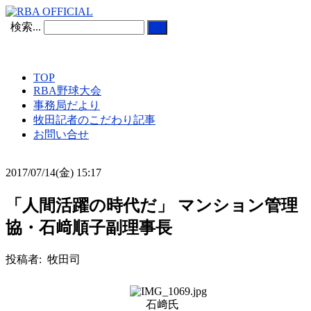
検索...
TOP
RBA野球大会
事務局だより
牧田記者のこだわり記事
お問い合せ
2017/07/14(金) 15:17
「人間活躍の時代だ」 マンション管理
協・石﨑順子副理事長
投稿者: 牧田司
石﨑氏