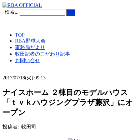
検索...
TOP
RBA野球大会
事務局だより
牧田記者のこだわり記事
お問い合せ
2017/07/18(火) 09:13
ナイスホーム ２棟目のモデルハウス
「ｔｖｋハウジングプラザ藤沢」にオ
ープン
投稿者: 牧田司