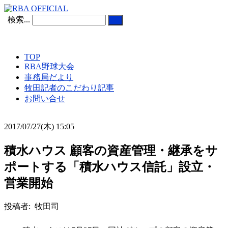
検索...
TOP
RBA野球大会
事務局だより
牧田記者のこだわり記事
お問い合せ
2017/07/27(木) 15:05
積水ハウス 顧客の資産管理・継承をサ
ポートする「積水ハウス信託」設立・
営業開始
投稿者: 牧田司