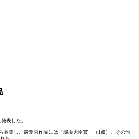
品
果発表した。
ら募集し、最優秀作品には「環境大臣賞」（1点）、その他
ばれた。