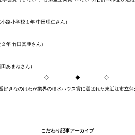
東小路小学校１年 中田理仁さん）
校２年 竹田真亜さん）
藤田あまねさん）
◇ ◆ ◇
番好きなのはわが業界の積水ハウス賞に選ばれた東近江市立蒲生
こだわり記事アーカイブ