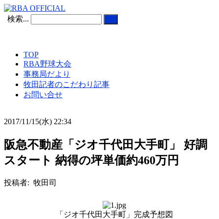
検索...
TOP
RBA野球大会
事務局だより
牧田記者のこだわり記事
お問い合せ
2017/11/15(水) 22:34
阪急不動産「ジオ千代田大手町」 好調
スタート 納得の坪単価約460万円
投稿者: 牧田司
「ジオ千代田大手町」完成予想図