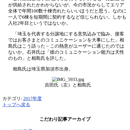
が供給されたかわからないが、今の市況からしてエリア
全体で年間100数十棟売れたらいいほうだと思う。なのに
一人で6棟を短期間に契約するなど信じられない。しかも
入社2年目というではないか。
「埼玉を代表する分譲地にする意気込みで臨み、接客
ではお客さまとのコミュニケーションを大事にした」相
島氏はこう語った－この熱意がユーザーに通じたのでは
ないか。石井氏は「彼のコミュニケーション能力は天性
のもの」と相島氏を評した。
相島氏は埼玉県加須市出身。
吉田氏（左）と相島氏
カテゴリ:
2017年度
トップへ戻る
こだわり記事アーカイブ