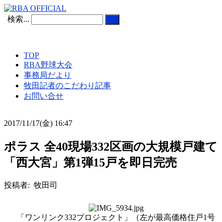
検索...
TOP
RBA野球大会
事務局だより
牧田記者のこだわり記事
お問い合せ
2017/11/17(金) 16:47
ポラス 全40現場332区画の大規模戸建て
「西大宮」第1弾15戸を即日完売
投稿者: 牧田司
「ワンリンク332プロジェクト」（左が最高価格住戸1号