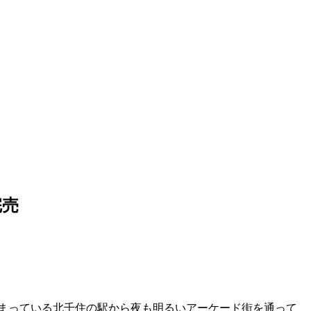
完売
高まっている北千住の駅から夜も明るいアーケード街を通って