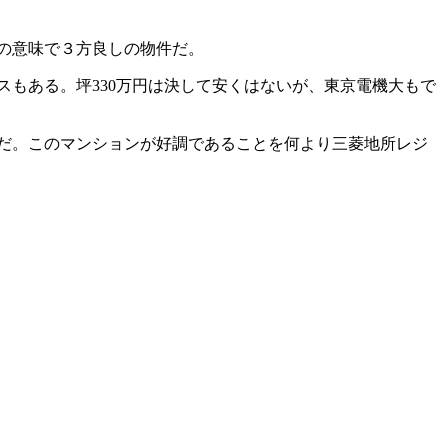
の意味で３方良しの物件だ。
もある。坪330万円は決して安くはないが、東京電機大もで
だ。このマンションが好調であることを何より三菱地所レジ