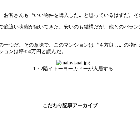
、お客さんも〝いい物件を購入した〟と思っているはずだ。そ
で底這い状態が続いてきた。安いのも結構だが、他とのバランス
の一つだ。その意味で、このマンションは〝４方良し〟の物件
ョンは坪350万円と読んだ。
1・2階イトーヨーカドーが入居する
こだわり記事アーカイブ