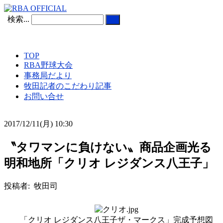
検索...
TOP
RBA野球大会
事務局だより
牧田記者のこだわり記事
お問い合せ
2017/12/11(月) 10:30
〝タワマンに負けない〟商品企画光る
明和地所「クリオ レジダンス八王子」
投稿者: 牧田司
「クリオ レジダンス八王子ザ・マークス」完成予想図