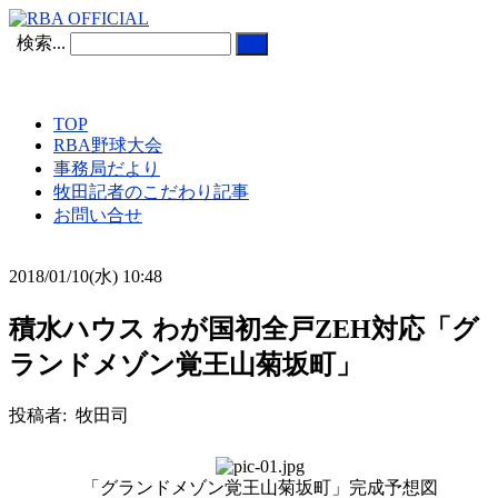
検索...
TOP
RBA野球大会
事務局だより
牧田記者のこだわり記事
お問い合せ
2018/01/10(水) 10:48
積水ハウス わが国初全戸ZEH対応「グ
ランドメゾン覚王山菊坂町」
投稿者: 牧田司
「グランドメゾン覚王山菊坂町」完成予想図