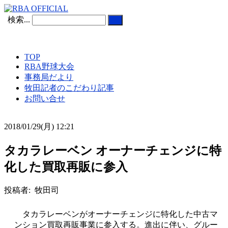
検索...
TOP
RBA野球大会
事務局だより
牧田記者のこだわり記事
お問い合せ
2018/01/29(月) 12:21
タカラレーベン オーナーチェンジに特
化した買取再販に参入
投稿者: 牧田司
タカラレーベンがオーナーチェンジに特化した中古マ
ンション買取再販事業に参入する。進出に伴い、グルー