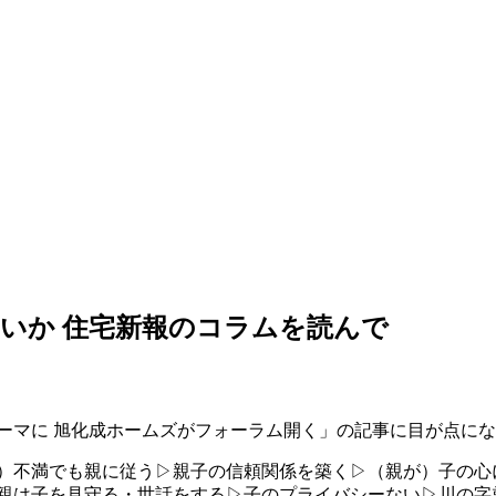
いか 住宅新報のコラムを読んで
ーマに 旭化成ホームズがフォーラム開く」の記事に目が点に
）不満でも親に従う▷親子の信頼関係を築く▷（親が）子の心
親は子を見守る・世話をする▷子のプライバシーない▷川の字