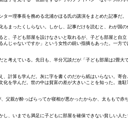
ンター理事長を務める北浦かほる氏の講演をまとめた記事だ。
化もまったくしらない。しかし、記事だけを読むと、わが国の
ると、子ども部屋を設けなさいと取れるが、子ども部屋と自立
るんじゃないですか」という女性の鋭い指摘もあった。一方で
と考えている。先日も、半分冗談だが「子ども部屋は2畳大
え、計算も学んだ。灰に字を書くのだから紙はいらない。寄合
文化を学んだ。世の中は貧富の差が大きいことを知った。進駐
、父親が酔っぱらってか寝相が悪かったからか、太ももで赤
し、いまでも満足に子どもに部屋を確保できない貧しい人たち