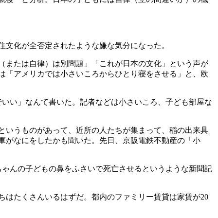
住文化が全否定されたような嫌な気分になった。
（または自律）は別問題」「これが日本の文化」という声が
は「アメリカでは小さいころからひとり寝をさせる」と、欧
でいい」なんて書いた。記者などは小さいころ、子ども部屋な
というものがあって、近所の人たちが集まって、稲の出来具
軍がなにをしたかも聞いた。先日、京阪電鉄不動産の「小
ちゃんの子どもの鼻をふさいで死亡させるというような新聞記
はたくさんいるはずだ。都内のファミリー賃貸は家賃が20