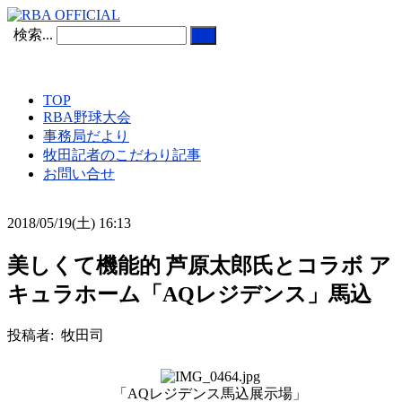
検索...
TOP
RBA野球大会
事務局だより
牧田記者のこだわり記事
お問い合せ
2018/05/19(土) 16:13
美しくて機能的 芦原太郎氏とコラボ ア
キュラホーム「AQレジデンス」馬込
投稿者: 牧田司
「AQレジデンス馬込展示場」