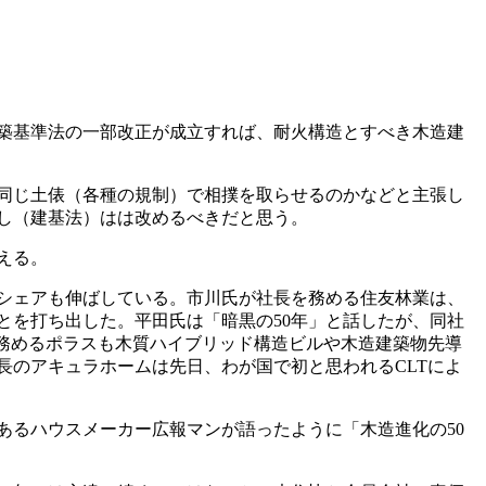
築基準法の一部改正が成立すれば、耐火構造とすべき木造建
同じ土俵（各種の規制）で相撲を取らせるのかなどと主張し
し（建基法）はは改めるべきだと思う。
える。
シェアも伸ばしている。市川氏が社長を務める住友林業は、
とを打ち出した。平田氏は「暗黒の50年」と話したが、同社
務めるポラスも木質ハイブリッド構造ビルや木造建築物先導
のアキュラホームは先日、わが国で初と思われるCLTによ
あるハウスメーカー広報マンが語ったように「木造進化の50