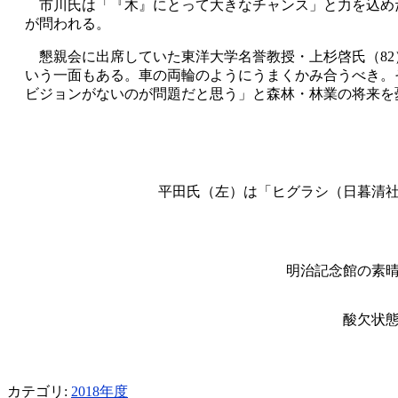
市川氏は「『木』にとって大きなチャンス」と力を込めた
が問われる。
懇親会に出席していた東洋大学名誉教授・上杉啓氏（82
いう一面もある。車の両輪のようにうまくかみ合うべき。そ
ビジョンがないのが問題だと思う」と森林・林業の将来を
平田氏（左）は「ヒグラシ（日暮清
明治記念館の素
酸欠状
カテゴリ:
2018年度