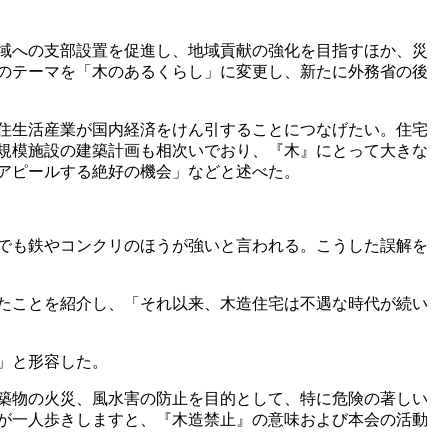
地域への支部設置を促進し、地域貢献の強化を目指すほか、災
」のテーマを「木のあるくらし」に変更し、新たに外務省の後
住生活産業が国内経済をけん引することにつなげたい。住宅
大規模施設の建築計画も相次いでおり、『木』にとって大きな
アピールする絶好の機会」などと述べた。
でも鉄やコンクリのほうが強いと言われる。こうした誤解を
たことを紹介し、「それ以来、木造住宅は不遇な時代が続い
」と形容した。
建築物の火災、風水害の防止を目的として、特に危険の著しい
が一人歩きしますと、『木造禁止』の意味および本会の活動