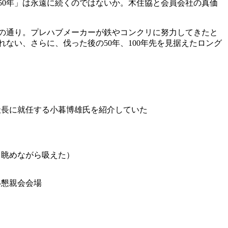
0年」は永遠に続くのではないか。木住協と会員会社の真価
の通り。プレハブメーカーが鉄やコンクリに努力してきたと
ない、さらに、伐った後の50年、100年先を見据えたロング
社長に就任する小暮博雄氏を紹介していた
を眺めながら吸えた）
い懇親会会場