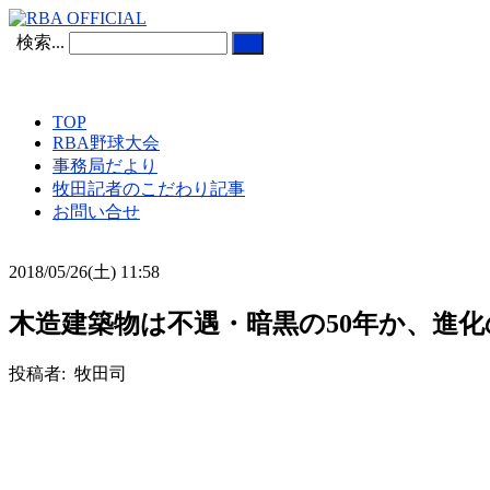
検索...
TOP
RBA野球大会
事務局だより
牧田記者のこだわり記事
お問い合せ
2018/05/26(土) 11:58
木造建築物は不遇・暗黒の50年か、進化
投稿者: 牧田司