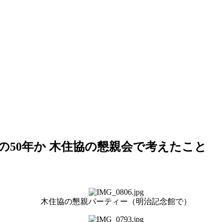
の50年か 木住協の懇親会で考えたこと
木住協の懇親パーティー（明治記念館で）