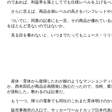
のであれば、利益率を落としてでも仕様レベルを上げるべ
さらに言えば、商品企画レベルの高さをパンフレットや
ついでに、同業の記者にも一言。その商品が優れている
をほとんど見ないのではないか。
見る目を養わないと、いつまでたってもニュース・リリ
産休・育休から復帰したわが娘のようなマンションディビ
か、西牟田氏が商品企画開発に熱心だったので、当時、業
が逆転した。教わるのは記者だ。
もう一つ。帰りの電車でも同社のこれまた育休明けのか
販売事務所の入口で、サッカーワールドカップ日本代表