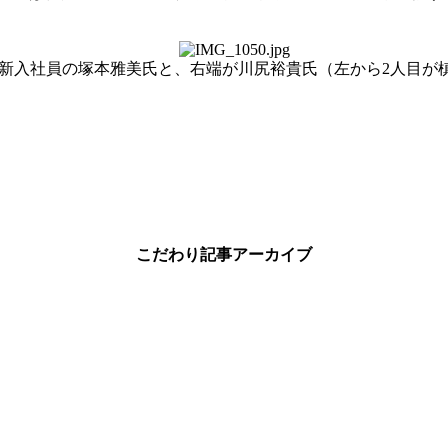
新入社員の塚本雅美氏と、右端が川尻裕貴氏（左から2人目が
こだわり記事アーカイブ