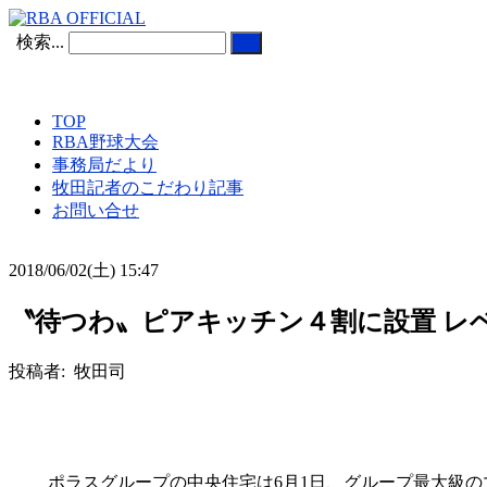
検索...
TOP
RBA野球大会
事務局だより
牧田記者のこだわり記事
お問い合せ
2018/06/02(土) 15:47
〝待つわ〟ピアキッチン４割に設置 レ
投稿者: 牧田司
ポラスグループの中央住宅は6月1日、グループ最大級のマ