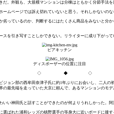
きだ。外観も、大規模マンションは分棟はともかく分節手法を
ホームページでは訴え切れていないと思う。それしかないのな
か劣っているのか、判断するにはたくさん商品をみないと分か
ースを引き写すことしかできない。リライターに成り下がって
ピアキッチン
ディスポーザーの位置に注目
◇ ◆ ◇
ジョン部の西牟田奈津子氏に約1年ぶりにお会いし、二人の初
界の最先端を走っていた大京に頼んで、あるマンションのモデ
わいい神田氏と話すことができたのが何よりうれしかった。阿
に選ばれた浦和レッズの槙野選手の等身大に近いボードに接す