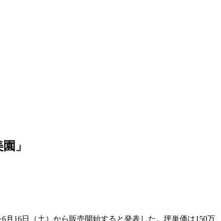
美園」
月16日（土）から販売開始すると発表した。坪単価は150万