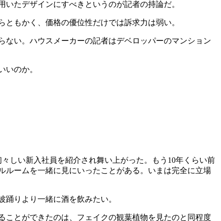
用いたデザインにすべきというのが記者の持論だ。
らともかく、価格の優位性だけでは訴求力は弱い。
らない。ハウスメーカーの記者はデベロッパーのマンション
いいのか。
々しい新入社員を紹介され舞い上がった。もう10年くらい前
ルルームを一緒に見にいったことがある。いまは完全に立場
波踊りより一緒に酒を飲みたい。
ることができたのは、フェイクの観葉植物を見たのと同程度