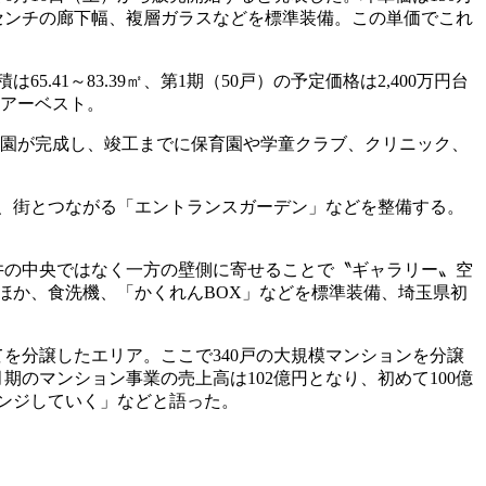
センチの廊下幅、複層ガラスなどを標準装備。この単価でこれ
1～83.39㎡、第1期（50戸）の予定価格は2,400万円台
工アーベスト。
目公園が完成し、竣工までに保育園や学童クラブ、クリニック、
」、街とつながる「エントランスガーデン」などを整備する。
天井の中央ではなく一方の壁側に寄せることで〝ギャラリー〟空
ほか、食洗機、「かくれんBOX」などを標準装備、埼玉県初
を分譲したエリア。ここで340戸の大規模マンションを分譲
期のマンション事業の売上高は102億円となり、初めて100億
ンジしていく」などと語った。