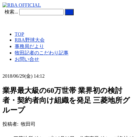
検索...
TOP
RBA野球大会
事務局だより
牧田記者のこだわり記事
お問い合せ
2018/06/29(金) 14:12
業界最大級の60万世帯 業界初の検討
者・契約者向け組織を発足 三菱地所グ
ループ
投稿者: 牧田司