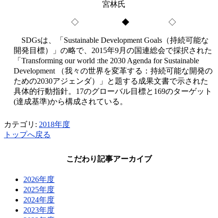
宮林氏
◇ ◆ ◇
SDGsは、「Sustainable Development Goals（持続可能な
開発目標）」の略で、2015年9月の国連総会で採択された
「Transforming our world :the 2030 Agenda for Sustainable
Development （我々の世界を変革する：持続可能な開発の
ための2030アジェンダ）」と題する成果文書で示された
具体的行動指針。17のグローバル目標と169のターゲット
(達成基準)から構成されている。
カテゴリ:
2018年度
トップへ戻る
こだわり記事アーカイブ
2026年度
2025年度
2024年度
2023年度