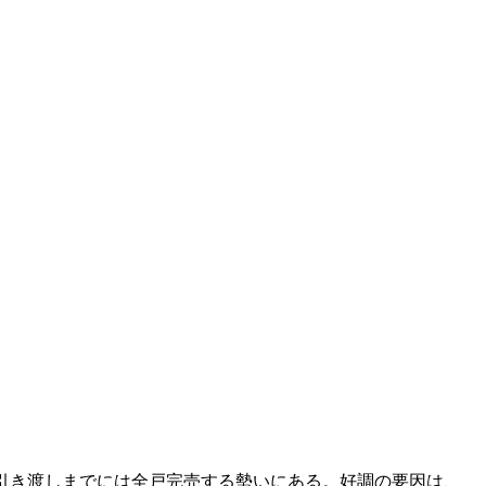
引き渡しまでには全戸完売する勢いにある。好調の要因は、