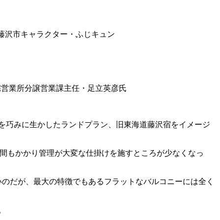
藤沢市キャラクター・ふじキュン
）
宅営業所分譲営業課主任・足立英彦氏
を巧みに生かしたランドプラン、旧東海道藤沢宿をイメージ
手間もかかり管理が大変な仕掛けを施すところが少なくなっ
いのだが、最大の特徴でもあるフラットなバルコニーには全く
。