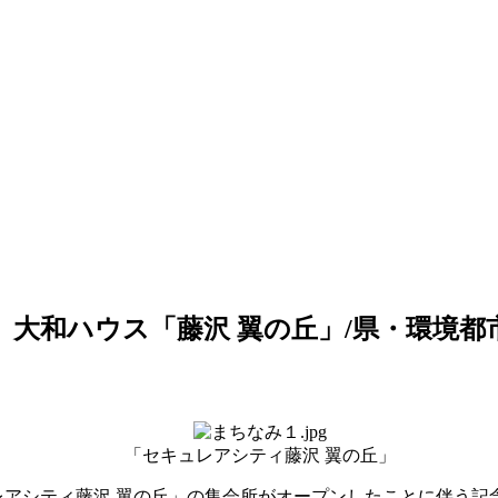
大和ハウス「藤沢 翼の丘」/県・環境都
「セキュレアシティ藤沢 翼の丘」
レアシティ藤沢 翼の丘」の集会所がオープンしたことに伴う記