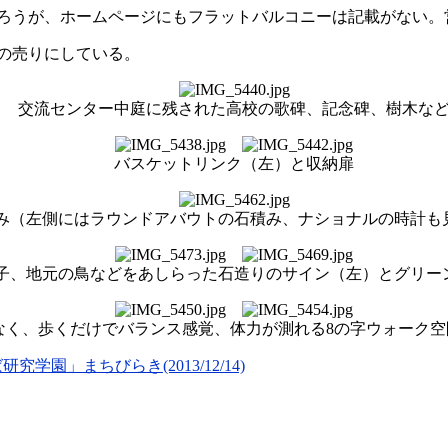
ろうが、ホームページにもフラットバルコニーは記載がない。
の売りにしている。
交流センター中庭に残された高校の歌碑、記念碑、樹木な
バスケットリンク（左）と収納扉
み（左側にはラウンドアバウトの石積み、ナショナルの時計も
子、地元の鳥などをあしらった石造りのサイン（左）とグリー
なく、歩くだけでバランス感覚、体力が測れる8の字ウォーク空
学園」まちびらき(2013/12/14)