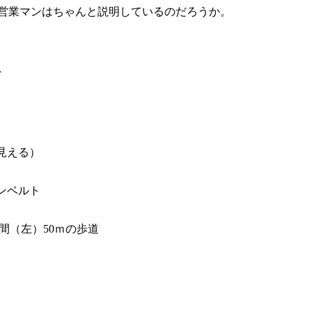
営業マンはちゃんと説明しているのだろうか。
ど
見える）
ンベルト
間（左）50ｍの歩道