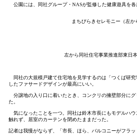
公園には、同社グループ・NASが監修した健康遊具を各
まちびらきセレモニー（左か
左から同社住宅事業推進部東日
同社の大規模戸建て住宅地を見学するのは「つくば研究
したファサードデザインが最高にいい。
分譲地の入り口に着いたとき、コンクリの擁壁部分にグリ
た。
気になったことを一つ。同社は鈴木市長にもモデルハウス
触れず、居室のカーテンを閉めたままだった。
記者は我慢がならず、「市長、ほら、バルコニーがフラッ