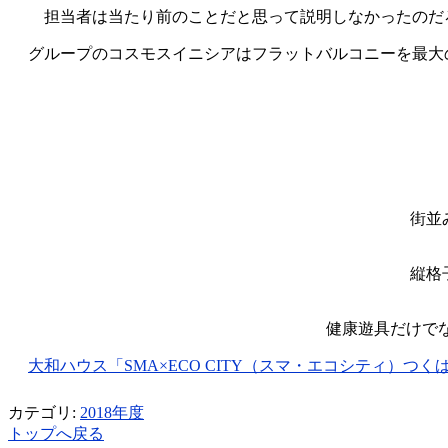
担当者は当たり前のことだと思って説明しなかったのだ
グループのコスモスイニシアはフラットバルコニーを最大
街並
縦格
健康遊具だけで
大和ハウス「SMA×ECO CITY（スマ・エコシティ）つくば研究
カテゴリ:
2018年度
トップへ戻る