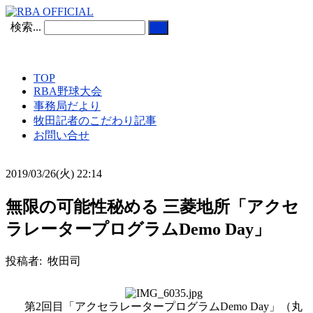
検索...
TOP
RBA野球大会
事務局だより
牧田記者のこだわり記事
お問い合せ
2019/03/26(火) 22:14
無限の可能性秘める 三菱地所「アクセ
ラレータープログラムDemo Day」
投稿者: 牧田司
第2回目「アクセラレータープログラムDemo Day」（丸