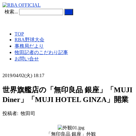
検索...
TOP
RBA野球大会
事務局だより
牧田記者のこだわり記事
お問い合せ
2019/04/02(火) 18:17
世界旗艦店の「無印良品 銀座」「MUJI
Diner」「MUJI HOTEL GINZA」開業
投稿者: 牧田司
「無印良品 銀座」外観