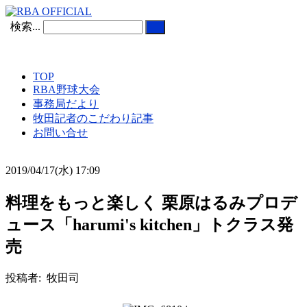
検索...
TOP
RBA野球大会
事務局だより
牧田記者のこだわり記事
お問い合せ
2019/04/17(水) 17:09
料理をもっと楽しく 栗原はるみプロデ
ュース「harumi's kitchen」トクラス発
売
投稿者: 牧田司