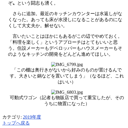
ぞ〟という闘志も湧く。
さらに追加。最近のキッチンカウンターは水返しがな
くなった。あっても床が水浸しになることがあるのにな
くして大丈夫か。解せない。
言いたいことはほかにもあるがこの辺でやめておく。
「料理を楽しく」というアプローチはとてもいいと思
う。住設メーカーもデベロッパーもハウスメーカーもそ
のようなキッチンの開発をどんどん進めてほしい。
「この棚は奥行きがないから好みのものが置けるんで
す。大きいと鍋などを置いてしまう」（なるほど、これ
はいい）
可動式ワゴン（記者も物販店で買って重宝したが、その
うちに物置になった）
カテゴリ:
2019年度
トップへ戻る