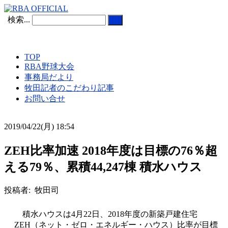
検索...
TOP
RBA野球大会
事務局だより
牧田記者のこだわり記事
お問い合せ
2019/04/22(月) 18:54
ZEH比率加速 2018年度は目標の76％超
える79％、累積44,247棟 積水ハウス
投稿者: 牧田司
積水ハウスは4月22日、2018年度の新築戸建住宅
ZEH（ネット・ゼロ・エネルギー・ハウス）比率が目標