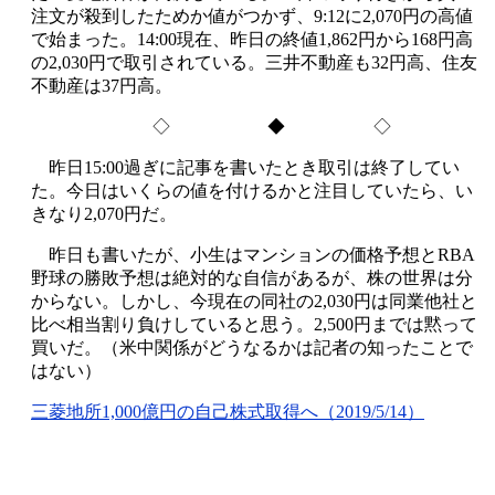
注文が殺到したためか値がつかず、9:12に2,070円の高値
で始まった。14:00現在、昨日の終値1,862円から168円高
の2,030円で取引されている。三井不動産も32円高、住友
不動産は37円高。
◇ ◆ ◇
昨日15:00過ぎに記事を書いたとき取引は終了してい
た。今日はいくらの値を付けるかと注目していたら、い
きなり2,070円だ。
昨日も書いたが、小生はマンションの価格予想とRBA
野球の勝敗予想は絶対的な自信があるが、株の世界は分
からない。しかし、今現在の同社の2,030円は同業他社と
比べ相当割り負けしていると思う。2,500円までは黙って
買いだ。（米中関係がどうなるかは記者の知ったことで
はない）
三菱地所1,000億円の自己株式取得へ（2019/5/14）