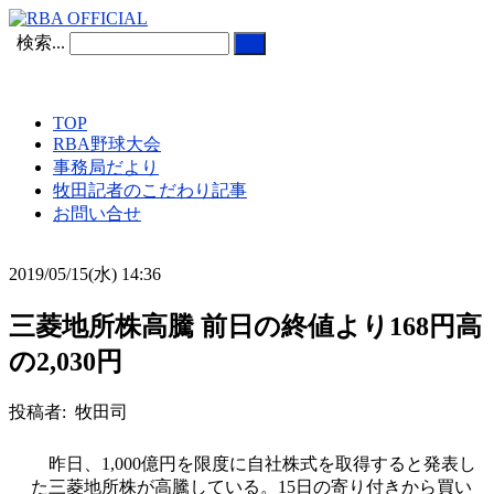
検索...
TOP
RBA野球大会
事務局だより
牧田記者のこだわり記事
お問い合せ
2019/05/15(水) 14:36
三菱地所株高騰 前日の終値より168円高
の2,030円
投稿者: 牧田司
昨日、1,000億円を限度に自社株式を取得すると発表し
た三菱地所株が高騰している。15日の寄り付きから買い