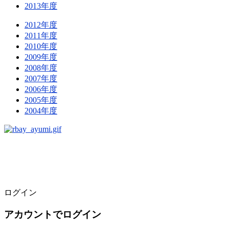
2013年度
2012年度
2011年度
2010年度
2009年度
2008年度
2007年度
2006年度
2005年度
2004年度
ログイン
アカウントでログイン