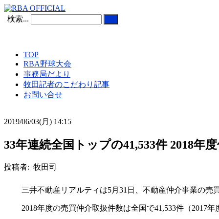
検索...
TOP
RBA野球大会
事務局だより
牧田記者のこだわり記事
お問い合せ
2019/06/03(月) 14:15
33年連続全国トップの41,533件 201
投稿者: 牧田司
三井不動産リアルティは5月31日、不動産仲介事業の売買
2018年度の売買仲介取扱件数は全国で41,533件（2017年度