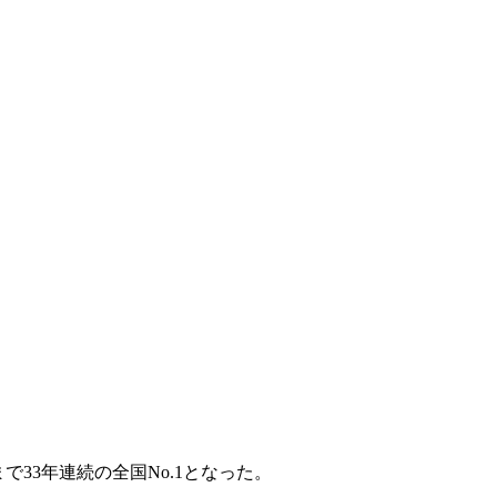
度まで33年連続の全国No.1となった。