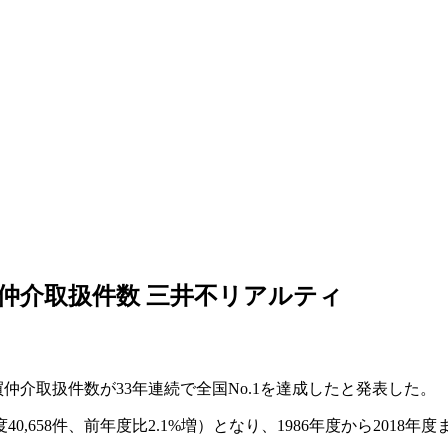
8年度仲介取扱件数 三井不リアルティ
仲介取扱件数が33年連続で全国No.1を達成したと発表した。
40,658件、前年度比2.1%増）となり、1986年度から2018年