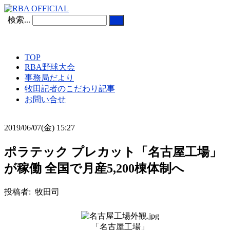
検索...
TOP
RBA野球大会
事務局だより
牧田記者のこだわり記事
お問い合せ
2019/06/07(金) 15:27
ポラテック プレカット「名古屋工場」
が稼働 全国で月産5,200棟体制へ
投稿者: 牧田司
「名古屋工場」