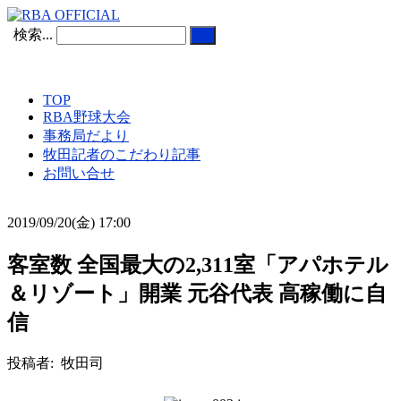
検索...
TOP
RBA野球大会
事務局だより
牧田記者のこだわり記事
お問い合せ
2019/09/20(金) 17:00
客室数 全国最大の2,311室「アパホテル
＆リゾート」開業 元谷代表 高稼働に自
信
投稿者: 牧田司