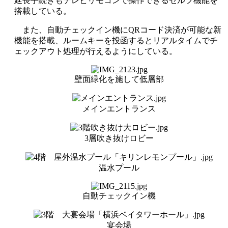
延長手続きもテレビリモコンで操作できるセルフ機能を
搭載している。
また、自動チェックイン機にQRコード決済が可能な新
機能を搭載、ルームキーを投函するとリアルタイムでチ
ェックアウト処理が行えるようにしている。
壁面緑化を施して低層部
メインエントランス
3層吹き抜けロビー
温水プール
自動チェックイン機
宴会場