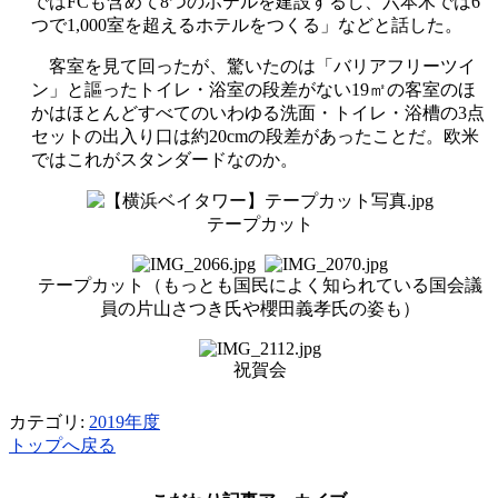
ではFCも含めて8つのホテルを建設するし、六本木では6
つで1,000室を超えるホテルをつくる」などと話した。
客室を見て回ったが、驚いたのは「バリアフリーツイ
ン」と謳ったトイレ・浴室の段差がない19㎡の客室のほ
かはほとんどすべてのいわゆる洗面・トイレ・浴槽の3点
セットの出入り口は約20cmの段差があったことだ。欧米
ではこれがスタンダードなのか。
テープカット
テープカット（もっとも国民によく知られている国会議
員の片山さつき氏や櫻田義孝氏の姿も）
祝賀会
カテゴリ:
2019年度
トップへ戻る