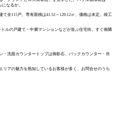
らになるか。
15戸。専有面積は41.52～120.12㎡、価格は未定。竣工
ートルの戸建て・中層マンションなどが並ぶ住宅街。すぐ南隣
キッチン・洗面カウンタートップは御影石、バックカウンター・吊
、エリアの魅力を熟知しているお客様が多く、お問合せのうち