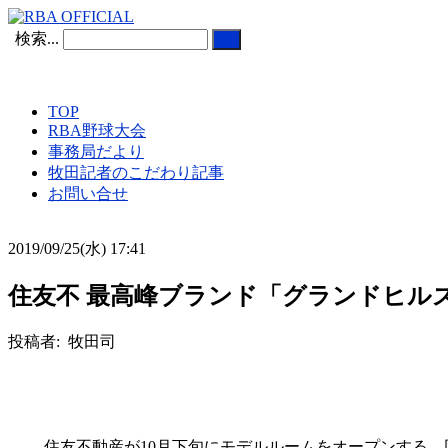
検索...
TOP
RBA野球大会
事務局だより
牧田記者のこだわり記事
お問い合せ
2019/09/25(水) 17:41
住友不 最高峰ブランド「グランドヒルズ
投稿者: 牧田司
住友不動産が10月下旬にモデルルームをオープンする、