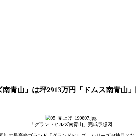
南青山」は坪2913万円「ドムス南青山」
「グランドヒルズ南青山」完成予想図
同社の最高峰ブランド「グランドヒルズ」シリーズ44棟目と