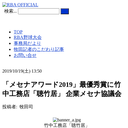
検索...
TOP
RBA野球大会
事務局だより
牧田記者のこだわり記事
お問い合せ
2019/10/19(土) 13:50
「メセナアワード2019」最優秀賞に竹
中工務店「聴竹居」 企業メセナ協議会
投稿者: 牧田司
竹中工務店「聴竹居」