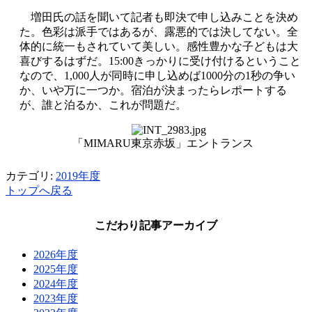
増田氏の話を聞いて記者も即決で申し込みことを決め
た。色彩は派手ではあるが、露悪的では決してない。全
体的に統一もされていて美しい。感性豊かな子どもは大
喜びするはずだ。15:00きっかりに受け付けるということ
なので、1,000人が同時に申し込めば1000分の1秒の争い
か、いや万に一つか。宿泊が決まったらレポートする
が、誰と泊るか、これが問題だ。
「MIMARU東京赤坂」エントランス
カテゴリ:
2019年度
トップへ戻る
こだわり記事アーカイブ
2026年度
2025年度
2024年度
2023年度