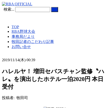
検索...
TOP
RBA野球大会
事務局だより
牧田記者のこだわり記事
お問い合せ
2019/11/14(木) 00:39
ハレルヤ！ 増田セバスチャン監修〝ハ
レ〟を演出したホテル一泊2020円 本日
受付
投稿者: 牧田司