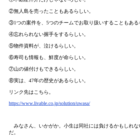
②無人島を売ったこともあるらしい。
③1つの案件を、5つのチームでお取り扱いすることもある
④忘れられない握手をするらしい。
⑤物件資料が、泣けるらしい。
⑥寿司も情報も、鮮度が命らしい。
⑦山の値付けもできるらしい。
⑧実は、47年の歴史があるらしい。
リンク先はこちら。
https://www.livable.co.jp/solution/uwasa/
みなさん、いかがか。小生は同社には負けるかもしれな
だ。