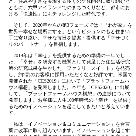
ど、住みやすさを実現する多くの研究開発に取り組むと
ともに、六甲アイランドでのまちづくりなど、都市にお
ける「快適性」にもチャレンジした時代です。
そして、2020年からの第3フェーズでは「『わが家』を
世界一幸せな場所にする」というビジョンのもと住まい
手に寄り添い、幸せな毎日を提案・提供する「幸せづく
りのパー トナー」を目指します。
2019年は「幸せ」を提供するための準備の一年でし
た。「幸せ」を研究する機関として発足した住生活研究
所の研究成果を生かした「ファミリースイート」を発売
し、約5割のお客様に採用いただくなど好評です。米国で
開催された「CES2019」において「プラットフォームハ
ウス構想」を発表しました。本年も「CES2020」に出展
して、「プラットフォー ムハウス構想」の進捗について
発表します。お客様に人生100年時代の「幸せ」を提供す
るためのイノベーションを起こしてきたいと考えていま
す。
私は「イノベーション＆コミュニケーション」を合言
葉に改革に取り組んでいます。イノベーションを起こす