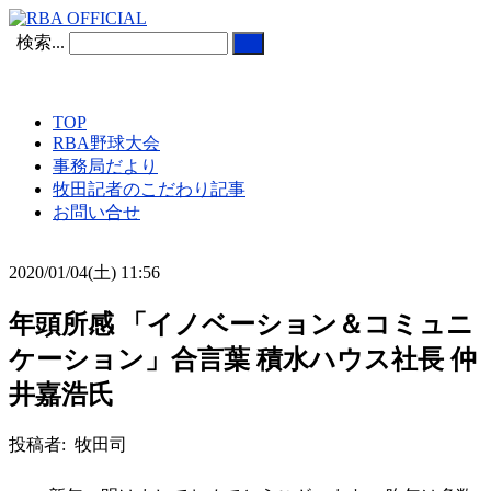
検索...
TOP
RBA野球大会
事務局だより
牧田記者のこだわり記事
お問い合せ
2020/01/04(土) 11:56
年頭所感 「イノベーション＆コミュニ
ケーション」合言葉 積水ハウス社長 仲
井嘉浩氏
投稿者: 牧田司