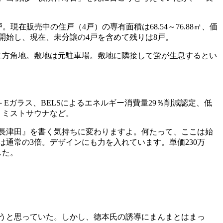
在販売中の住戸（4戸）の専有面積は68.54～76.88㎡、価
ら分譲開始し、現在、未分譲の4戸を含めて残りは8戸。
二方角地。敷地は元駐車場。敷地に隣接して蛍が生息するとい
ガラス、BELSによるエネルギー消費量29％削減認定、低
、ミストサウナなど。
長津田』を書く気持ちに変わりますよ。何たって、ここは始
通常の3倍。デザインにも力を入れています。単価230万
した。
うと思っていた。しかし、徳本氏の誘導にまんまとはまっ