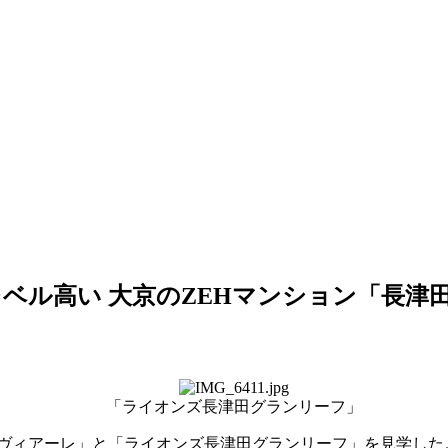
ベル高い 大京のZEHマンション「長津
「ライオンズ長津田グランリーフ」
ヴィアーレ」と「ライオンズ長津田グランリーフ」を見学した