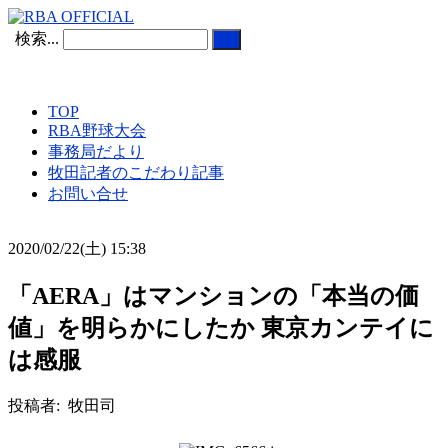
検索...
TOP
RBA野球大会
事務局だより
牧田記者のこだわり記事
お問い合せ
2020/02/22(土) 15:38
「AERA」はマンションの「本当の価
値」を明らかにしたか 東京カンテイに
は感服
投稿者: 牧田司