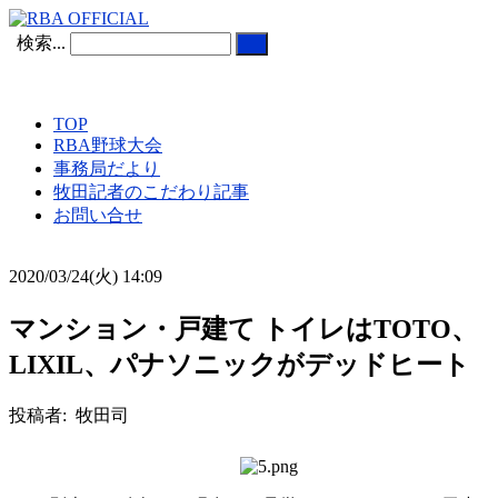
検索...
TOP
RBA野球大会
事務局だより
牧田記者のこだわり記事
お問い合せ
2020/03/24(火) 14:09
マンション・戸建て トイレはTOTO、
LIXIL、パナソニックがデッドヒート
投稿者: 牧田司