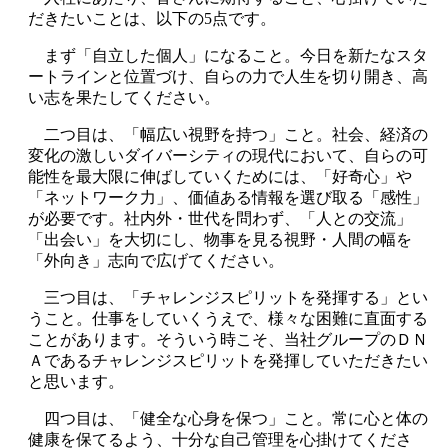
だきたいことは、以下の5点です。
まず「自立した個人」になること。今日を新たなスタ
ートラインと位置づけ、自らの力で人生を切り開き、高
い志を果たしてください。
二つ目は、「幅広い視野を持つ」こと。社会、経済の
変化の激しいダイバーシティの現代において、自らの可
能性を最大限に伸ばしていくためには、「好奇心」や
「ネットワーク力」、価値ある情報を選び取る「感性」
が必要です。社内外・世代を問わず、「人との交流」
「出会い」を大切にし、物事を見る視野・人間の幅を
「外向き」志向で広げてください。
三つ目は、「チャレンジスピリットを発揮する」とい
うこと。仕事をしていくうえで、様々な困難に直面する
ことがあります。そういう時こそ、当社グループのＤＮ
Ａであるチャレンジスピリットを発揮していただきたい
と思います。
四つ目は、「健全な心身を保つ」こと。常に心と体の
健康を保てるよう、十分な自己管理を心掛けてくださ