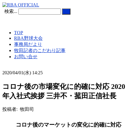
検索...
TOP
RBA野球大会
事務局だより
牧田記者のこだわり記事
お問い合せ
2020/04/01(水) 14:25
コロナ後の市場変化に的確に対応 2020
年入社式挨拶 三井不・菰田正信社長
投稿者: 牧田司
コロナ後のマーケットの変化に的確に対応