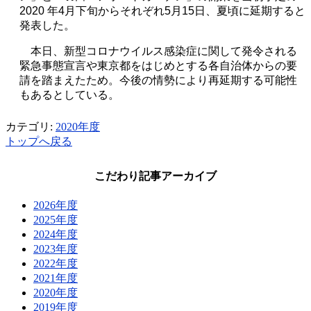
2020
年
4
⽉下旬からそれぞれ
5
月
15
日、夏頃に延期すると
発表した。
本⽇、新型コロナウイルス感染症に関して発令される
緊急事態宣⾔や東京都をはじめとする各⾃治体からの要
請を踏まえたため。今後の情勢により再延期する可能性
もあるとしている。
カテゴリ:
2020年度
トップへ戻る
こだわり記事アーカイブ
2026年度
2025年度
2024年度
2023年度
2022年度
2021年度
2020年度
2019年度