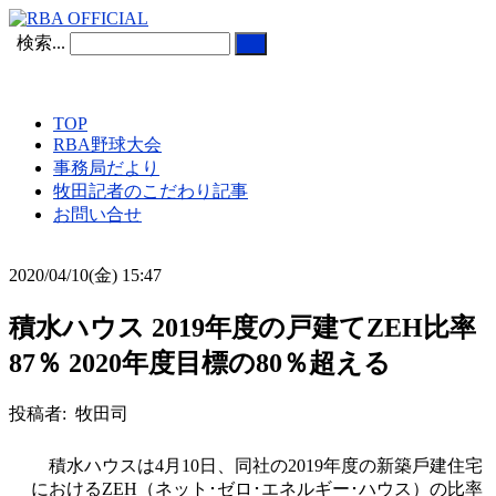
検索...
TOP
RBA野球大会
事務局だより
牧田記者のこだわり記事
お問い合せ
2020/04/10(金) 15:47
積水ハウス 2019年度の戸建てZEH比率
87％ 2020年度目標の80％超える
投稿者: 牧田司
積水ハウスは4月10日、同社の2019年度の新築⼾建住宅
におけるZEH（ネット･ゼロ･エネルギー･ハウス）の⽐率