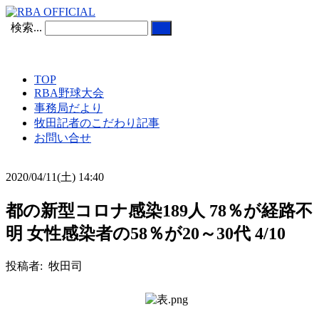
検索...
TOP
RBA野球大会
事務局だより
牧田記者のこだわり記事
お問い合せ
2020/04/11(土) 14:40
都の新型コロナ感染189人 78％が経路不
明 女性感染者の58％が20～30代 4/10
投稿者: 牧田司