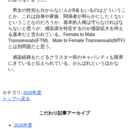
男女の性別も分からない人が
8
名もいるのはどういうこ
とか。これは自身や家族、関係者が明らかにしたくない
ということなのだろうか。基本的人権は守らなければな
らないと思うが、感染源を特定するのが感染拡大を抑え
る基本だと言われている。
Female to Male
Transsexuals(FTM)
、
Male to Female Transsexuals(MTF)
とは別問題だと思う。
感染経路をたどるクラスター班のキャパシティも限界
にきていると伝えられている。がんばれというほかな
い。
カテゴリ:
2020年度
トップへ戻る
こだわり記事アーカイブ
2026年度