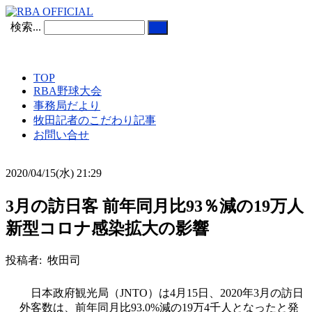
検索...
TOP
RBA野球大会
事務局だより
牧田記者のこだわり記事
お問い合せ
2020/04/15(水) 21:29
3月の訪日客 前年同月比93％減の19万人
新型コロナ感染拡大の影響
投稿者: 牧田司
日本政府観光局（JNTO）は4月15日、2020年3月の訪日
外客数は、前年同月比93.0%減の19万4千人となったと発