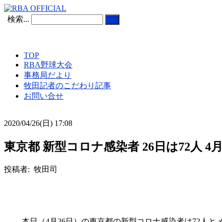
検索...
TOP
RBA野球大会
事務局だより
牧田記者のこだわり記事
お問い合せ
2020/04/26(日) 17:08
東京都 新型コロナ感染者 26日は72人 
投稿者: 牧田司
本日（4月26日）の東京都の新型コロナ感染者は72人とメデ