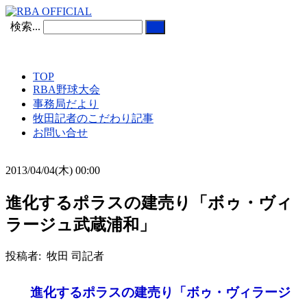
検索...
TOP
RBA野球大会
事務局だより
牧田記者のこだわり記事
お問い合せ
2013/04/04(木) 00:00
進化するポラスの建売り「ボゥ・ヴィ
ラージュ武蔵浦和」
投稿者: 牧田 司記者
進化するポラスの建売り「ボゥ・ヴィラージ