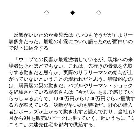
◇ ◆ ◇
反響がいいためか金児氏は（いつもそうだが）より一
層多弁だった。最近の市況について語ったのが面白いの
で以下に紹介する。
「ウェブでの反響が最近激増しているが、現場への来
場者はそれほどでもない。これは、先行きの景気を先取
りする動きだと思うが、実際のサラリーマンの給与が上
がっていないということの現われだと思う。特徴的なの
は、購買層の親の動きだ。バブルやリーマン・ショック
を経験されている親御さんは〝今が底〟を肌で感じてい
らっしゃるようで、1,000万円から1,500万円ぐらい援助す
る方が増えている。決断が早いのも特徴だ。肝心の購入
者はボーナズが上がって動き出すと読んでおり、当社も6
月から9月を販売のピークに持っていく。近いうちに〝ミ
ニミニ〟の建売住宅を都内で供給する」