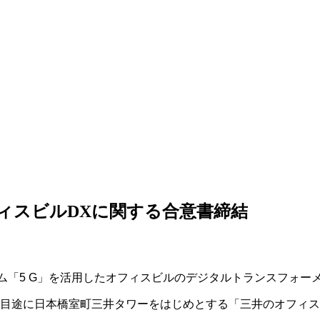
フィスビルDXに関する合意書締結
ム「
5 G
」を活用したオフィスビルのデジタルトランスフォー
目途に日本橋室町三井タワーをはじめとする「三井のオフィス