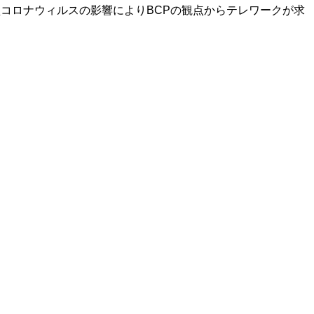
型コロナウィルスの影響により
BCP
の観点からテレワークが求