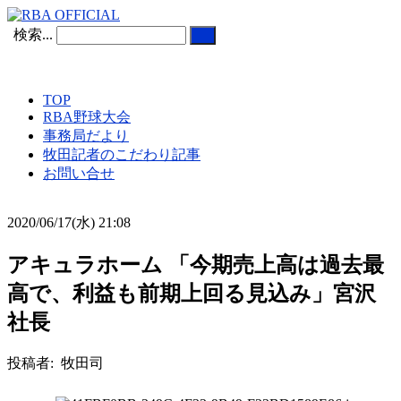
検索...
TOP
RBA野球大会
事務局だより
牧田記者のこだわり記事
お問い合せ
2020/06/17(水) 21:08
アキュラホーム 「今期売上高は過去最
高で、利益も前期上回る見込み」宮沢
社長
投稿者: 牧田司