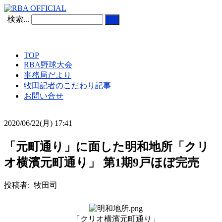
検索...
TOP
RBA野球大会
事務局だより
牧田記者のこだわり記事
お問い合せ
2020/06/22(月) 17:41
「元町通り」に面した明和地所「クリ
オ横濱元町通り」 第1期9戸ほぼ完売
投稿者: 牧田司
「クリオ横濱元町通り」