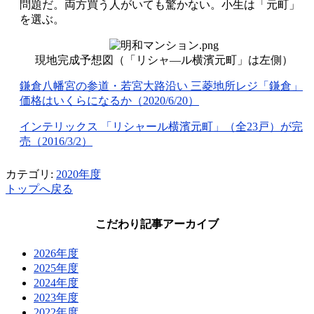
問題だ。両方買う人がいても驚かない。小生は「元町」
を選ぶ。
現地完成予想図（「リシャ―ル横濱元町」は左側）
鎌倉八幡宮の参道・若宮大路沿い 三菱地所レジ「鎌倉」
価格はいくらになるか（2020/6/20）
インテリックス 「リシャール横濱元町」（全23戸）が完
売（2016/3/2）
カテゴリ:
2020年度
トップへ戻る
こだわり記事アーカイブ
2026年度
2025年度
2024年度
2023年度
2022年度