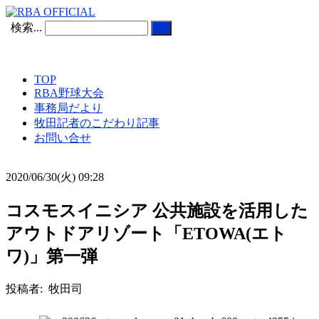
検索...
TOP
RBA野球大会
事務局だより
牧田記者のこだわり記事
お問い合せ
2020/06/30(火) 09:28
コスモスイニシア 公共施設を活用した
アウトドアリゾート「ETOWA(エト
ワ)」第一弾
投稿者: 牧田司