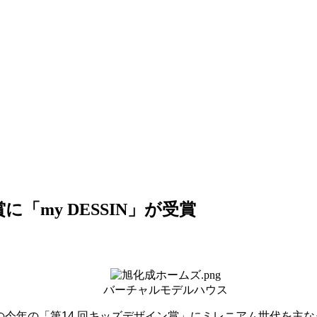
「my DESSIN」が受賞
バーチャルモデルハウス
の今年の「第
14
回キッズデザイン賞」にミレニアム世代を主な